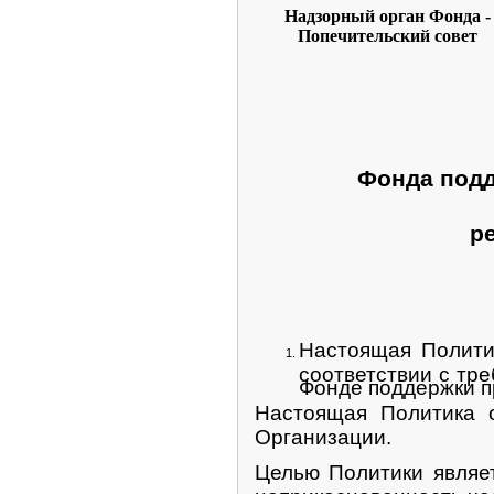
Надзорный орган Фонда -
Попечительский совет
Фонда подд
р
Настоящая Полити
соответствии с тр
Фонде поддержки п
Настоящая Политика 
Организации.
Целью Политики являе