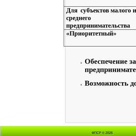
Для субъектов малого 
среднего
предпринимательства
«Приоритетный»
Обеспечение з
предпринимате
Возможность д
ФПСР © 2026