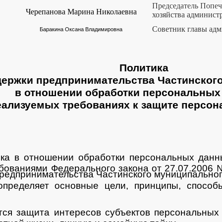
Председатель Попеч
Черепанова Марина Николаевна
хозяйства админист
Советник главы адм
Баракина Оксана Владимировна
Политика
ержки предпринимательства Частинского
в отношении обработки персональных
еализуемых требованиях к защите персо
ка в отношении обработки персональных данны
ебованиями Федерального закона от 27.07.2006
редпринимательства Частинского муниципального 
определяет основные цели, принципы, способ
тся защита интересов субъектов персональных