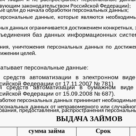
вующим законодательством Российской Федерации);
ые цели до начала обработки персональных данных;
 персональные данные, которые являются необходим
ных данных ограничивается достижением конкретных, 
бъединения баз данных информационных сист
ения, уничтожения персональных данных по достиже
тижении целей.
атывает персональные данные:
 средств автоматизации в электронном виде
сийской Федерации от 17.11.2007 № 781)
ия средств автоматизации в бумажном виде 
сийской Федерации от 15.09.2008 № 687).
аботке персональных данных принимает необходимые 
сональных данных от неправомерного или случайного
ования, предоставления, распространения персональн
ВЫДАЧА ЗАЙМОВ
сумма займа
Срок