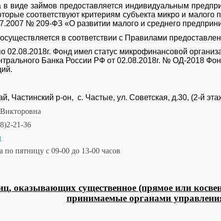
иде займов предоставляется индивидуальным предприн
оторые соответствуют критериям субъекта микро и малого 
07.2007 № 209-ФЗ «О развитии малого и среднего предприн
ществляется в соответствии с Правилами предоставлен
02.08.2018г. Фонд имел статус микрофинансовой организа
нтрального Банка России РФ от 02.08.2018г. № ОД-2018 Фон
ий.
й, Частинский р-он, с. Частые, ул. Советская, д.30, (2-й эта
 Викторовна
8)2-21-36
u
 по пятницу с 09-00 до 13-00 часов
иц, оказывающих существенное (прямое или косвен
принимаемые органами управлени